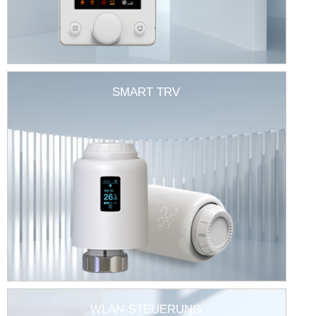
SMART TRV
WLAN-STEUERUNG