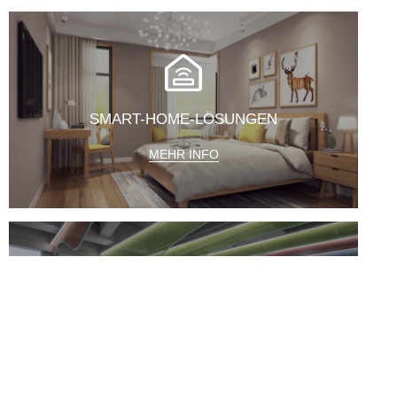
SMART-HOME-LÖSUNGEN
MEHR INFO
ZENTRALISIERTES STEUERSYSTEM
MEHR INFO