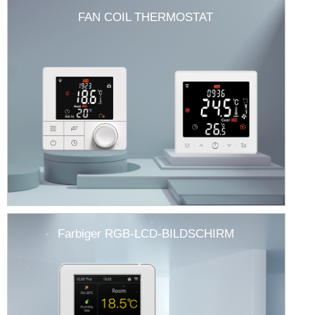
FAN COIL THERMOSTAT
Farbiger RGB-LCD-BILDSCHIRM